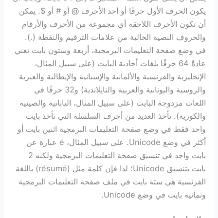
يكون الحرف الأول حرفًا أو أحد الأحرف @ أو # أو $. يمكن
أن تكون الأحرف اللاحقة أي مجموعة من الأحرف والأرقام
والحروف النصية الخالية من علامات الترقيم والنقطة (.).
في وضع صفحة التعليمات البرمجية، أربعة وستون بايت تعني
عادةً 64 حرفًا بلغات أحادية البايت (على سبيل المثال،
الإنجليزية والفرنسية والألمانية والإسبانية والإيطالية والعبرية
والروسية واليونانية والعربية والتايلاندية) و32 حرفًا في
اللغات مزدوجة البايت (على سبيل المثال، اليابانية والصينية
والكورية). تأخذ العديد من أحرف السلسلة التي تأخذ بايت
واحد فقط في وضع صفحة التعليمات البرمجية اثنين بايت أو
أكثر في وضع Unicode. على سبيل المثال، é عبارة عن
بايت واحد في تنسيق صفحة التعليمات البرمجية ولكنه 2
بايت بتنسيق Unicode؛ لذا فإن كلمة مثل (résumé) باللغة
الفرنسية هي ستة بايت في ملف صفحة التعليمات البرمجية
وثمانية بايت في وضع Unicode.