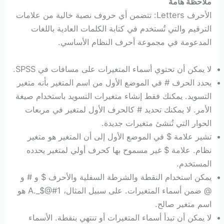
ملاحظة هامة
الأحرف Letters: تتضمن أي حروف نصية خالية من علامات
الترقيم والتي تُستخدم في كتابة الكلمات العادية باللغات
المدعومة في مجموعة أحرف النظام الأساسي.
لا يمكن أن تحتوي أسماء المتغيرات على مسافات في SPSS.
يحدد الحرف # في الموضع الأول من اسم المتغير بأنه متغير
التسويد. يمكنك فقط إنشاء متغيرات التسويد باستخدام صيغة
الأمر. لا يمكنك تحديد # كالحرف الأول لمتغير في مربعات
الحوار التي تُنشئ متغيرات جديدة.
تشير علامة $ في الموضع الأول إلى أن المتغير هو متغير
نظام. علامة $ غير مسموح بها كحرف أولي لمتغير يحدده
المستخدم.
يمكن استخدام النقطة والشرطة السفلية والأحرف $ و # و
@ ضمن أسماء المتغيرات. على سبيل المثال، A._$@#1 هو
اسم متغير صالح.
لا يمكن أن تبدأ أسماء المتغيرات أو تنتهي بنقطة. الأسماء