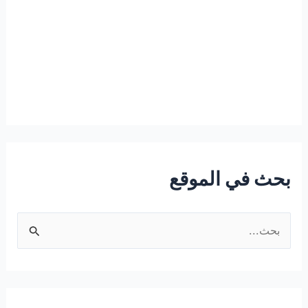
بحث في الموقع
ا
ل
ب
ح