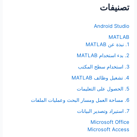
ث
تصنيفات
ع
ن
Android Studio
:
MATLAB
1. نبذة عن MATLAB
2. بدء استخدام MATLAB
3. استخدام سطح المكتب
4. تشغيل وظائف MATLAB
5. الحصول على التعليمات
6. مساحة العمل ومسار البحث وعمليات الملفات
7. استيراد وتصدير البيانات
Microsoft Office
Microsoft Access