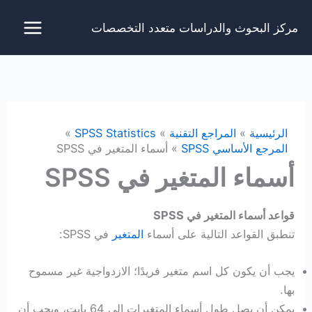
خطي
مركز البحوث والدراسات متعدد التخصصات
لى
لمحتوى
الرئيسية
المراجع التقنية
SPSS Statistics
المرجع الأساسي SPSS
أسماء المتغير في SPSS
أسماء المتغير في SPSS
قواعد أسماء المتغير في SPSS
تنطبق القواعد التالية على أسماء
المتغير
في SPSS:
يجب أن يكون كل اسم متغير فريدًا؛ الازدواجية غير مسموح
بها.
يمكن أن يصل طول أسماء المتغيرات إلى 64 بايت، ويجب أن