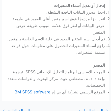
إدخال أو تعديل أسماء المتغيرات
اجعل محرر البيانات النافذة النشطة.
انقر نقرًا مزدوجًا فوق اسم متغير أعلى العمود في طريقة
عرض البيانات أو انقر فوق علامة التبويب طريقة عرض
المتغير.
ثم أدخل اسم المتغير الجديد في خلية الاسم الخاصة بالمتغير.
راجع أسماء المتغيرات للحصول على معلومات حول قواعد
تسمية المتغيرات.
المصدر
المرجع الأساسي لبرنامج التحليل الإحصائي SPSS، ترجمة
وإعداد: د. م. مصطفى عبيد، مركز البحوث والدراسات متعدد
التخصصات.
الموقع الرسمي لشركة آي بي إم
IBM SPSS software
.
→
المقالة السابقة
المقالة التالية
←