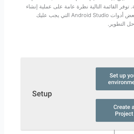
توفر القائمة التالية نظرة عامة على عملية إنشاء
تطبيق Android وتتضمن روابط لبعض أدوات Android Studio التي يجب عليك
حل التطوير.