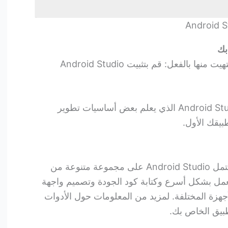
تهيت منها بالفعل: قم
بتثبيت Android Studio
للحصول على تجول باستخدام Android Studio الذي يعلم بعض أساسيات تطوير
الآن يمكنك الوصول إلى العمل. يشتمل Android Studio على مجموعة متنوعة من
عمل بشكل أسرع وكتابة كود الجودة وتصميم واجهة
أجهزة المختلفة. لمزيد من المعلومات حول الأدوات
طبيق الخاص بك.