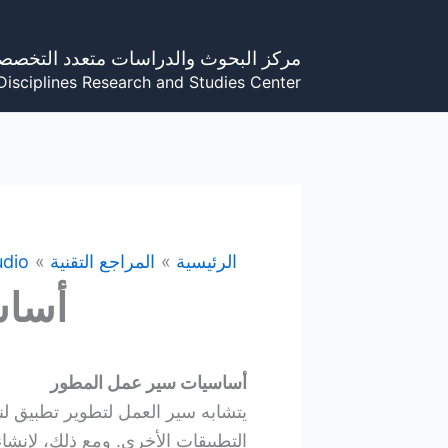
خطي
لى
مركز البحوث والدراسات متعدد التخصص
لمحتوى
Disciplines Research and Studies Center
الرئيسية
المراجع التقنية
udio
أساس
أساسيات سير عمل المطور