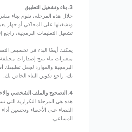
3. بناء وتشغيل التطبيق
تشغيل التعليمات البرمجية، راجع إن
يمكنك أيضًا البدء في تخصيص التص
متغيرات بناء تنتج إصدارات مختلف
البرمجية والموارد لجعل تطبيقك
بك، راجع تكوين البناء الخاص بك.
4. التصحيح والملف الشخصي والاختبار
هذه هي المرحلة التكرارية التي تس
القضاء على الأخطاء وتحسين أداء ا
المساعي.