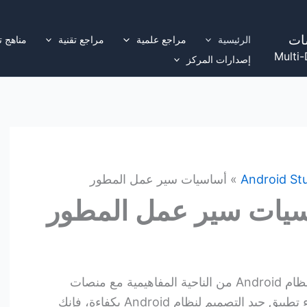
ات
الرئيسية
مراجع علمية
مراجع تقنية
مناهج ت
Multi-
إصدارات المركز
Android St
أساسيات سير عمل المطور
يات سير عمل المطور
يتشابه سير العمل لتطوير تطبيق لنظام Android من الناحية المفاهيمية مع منصات
التطبيقات الأخرى. ومع ذلك، لإنشاء تطبيق جيد التصميم لنظام Android بكفاءة، فإنك