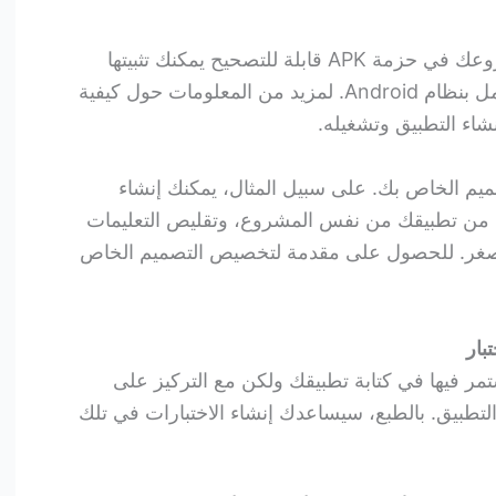
خلال هذه المرحلة، تقوم ببناء مشروعك في حزمة APK قابلة للتصحيح يمكنك تثبيتها
وتشغيلها على المحاكي أو جهاز يعمل بنظام Android. لمزيد من المعلومات حول كيفية
شاء التطبيق وتشغيله.
ميم الخاص بك. على سبيل المثال، يمكنك إنشاء
ة من تطبيقك من نفس المشروع، وتقليص التعليمات
 أصغر. للحصول على مقدمة لتخصيص التصميم الخاص
تمر فيها في كتابة تطبيقك ولكن مع التركيز على
لتطبيق. بالطبع، سيساعدك إنشاء الاختبارات في تلك