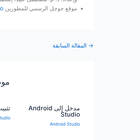
موقع جوجل الرسمي للمطورين Google Developer
io
→
المقالة السابقة
موض
مدخل إلى Android
تثبيت d Studio
Studio
tudio
Android Studio