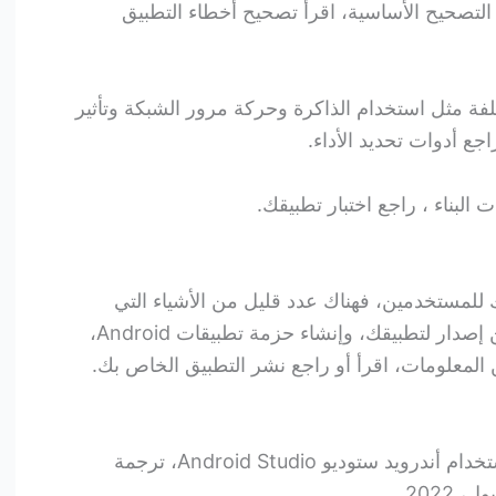
تصحيح الأساسية، اقرأ تصحيح أخطاء التطبيق
فة مثل استخدام الذاكرة وحركة مرور الشبكة وتأثير
جع أدوات تحديد الأداء.
لبناء ، راجع اختبار تطبيقك.
 للمستخدمين، فهناك عدد قليل من الأشياء التي
يجب وضعها في الاعتبار، مثل تعيين إصدار لتطبيقك، وإنشاء حزمة تطبيقات Android،
 المعلومات، اقرأ أو راجع نشر التطبيق الخاص بك.
كتاب تطوير تطبيقات المحمول باستخدام أندرويد ستوديو Android Studio، ترجمة
2022.