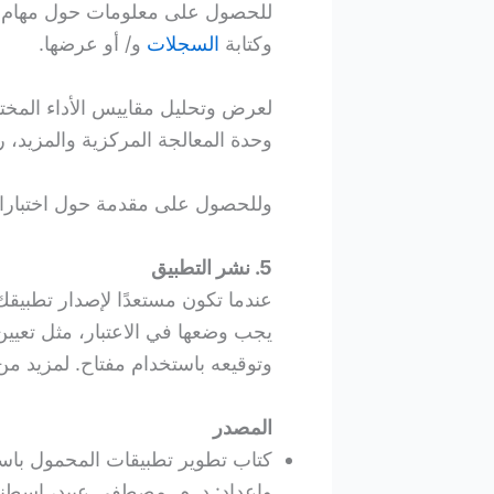
للحصول على معلومات حول مهام ال
وكتابة
السجلات
و/ أو عرضها.
لعرض وتحليل مقاييس الأداء المختل
وحدة المعالجة المركزية والمزيد، را
وللحصول على مقدمة حول اختبارات ا
5. نشر التطبيق
عندما تكون مستعدًا لإصدار تطبيقك
وتوقيعه باستخدام مفتاح. لمزيد من
المصدر
وإعداد: د. م. مصطفى عبيد، إسطنبول، 