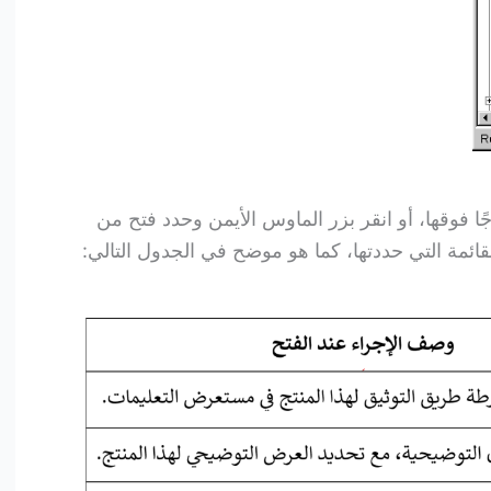
جًا فوقها، أو انقر بزر الماوس الأيمن وحدد فتح من
لقائمة التي حددتها، كما هو موضح في الجدول التالي: