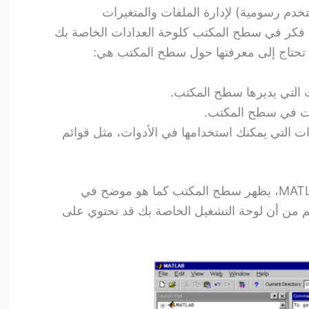
م رسومية) لإدارة الملفات والمتغيرات
التطبيقات المرتبطة بـ MATLAB. فكر في سطح المكتب كلوحة العدادات الخاصة بك
 التي يديرها سطح المكتب.
ات في سطح المكتب.
ت التي يمكنك استخدامها في الأدوات، مثل قوائم
في المرة الأولى التي يبدأ فيها MATLAB، يظهر سطح المكتب كما هو موضح في
م من أن لوحة التشغيل الخاصة بك قد تحتوي على