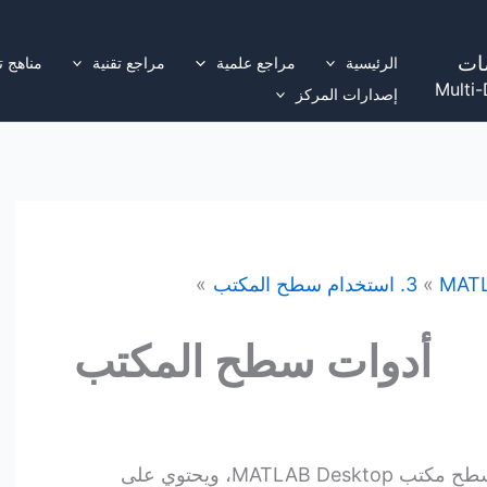
ات
الرئيسية
مراجع علمية
مراجع تقنية
مناهج ت
Multi-
إصدارات المركز
MAT
3. استخدام سطح المكتب
أدوات سطح المكتب
عند بدء تشغيل MATLAB، يظهر سطح مكتب MATLAB Desktop، ويحتوي على