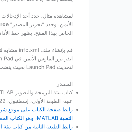
الأيمن، وحدد “تحرير المصدر”
urce
الخاص بهذا المنتج. يظهر خط الأداة 
قم بإنشاء م
انقر بزر الماوس الأيمن في Launch Pad وحدد “تحديث”
لتحديث Launch Pad بحيث يتضمن إدخالاتك.
المصدر
عبيد، الطبعة الأولى، إسطنبول، 2022.
التقنية MATLAB، وهو الكتاب المعتمد باللغة العربية لدى الشركة.
رابط الطبعة الثانية من كتاب بيئة البرمجة والتطوير B