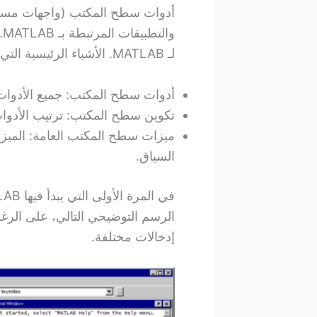
أدوات سطح المكتب (واجهات مستخد
و
لـ MATLAB. الأشياء الرئيسية التي تحتاج إلى معرفتها حول سطح المكتب هي:
أدوات سطح المكتب: جميع الأدوات
تكوين سطح المكتب: ترتيب الأدو
ميزات سطح المكتب العامة: الميزا
السياق.
الرسم التوضيحي التالي، على الرغ
إدخالات مختلفة.