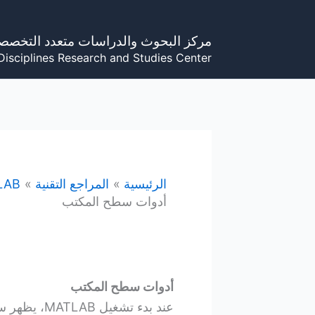
خطي
لى
مركز البحوث والدراسات متعدد التخصص
لمحتوى
Disciplines Research and Studies Center
الرئيسية
المراجع التقنية
LAB
أدوات سطح المكتب
أدوات سطح المكتب