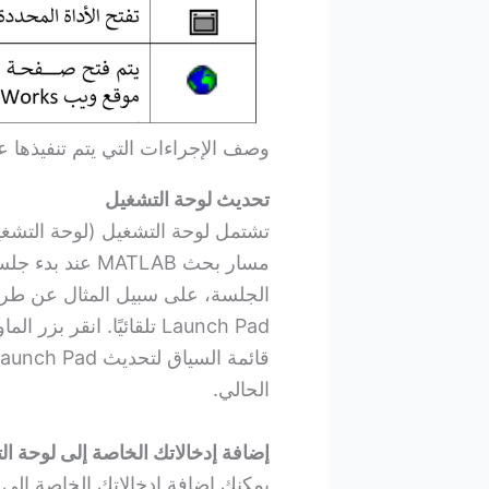
وصف الإجراءات التي يتم تنفيذها ع
تحديث لوحة التشغيل
تشتمل لوحة التشغيل (لوحة التشغي
الجلسة، على سبيل المثال عن طري
الحالي.
إضافة إدخالاتك الخاصة إلى لوحة ا
يمكنك إضافة إدخالاتك الخاصة إلى Launch Pad عن طريق إنشاء ملف info.xml.