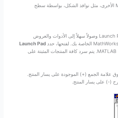
لا يتم إدارة أدوات ونوافذ MATLAB الأخرى، مثل نوافذ الشكل، بواسطة سطح
توفر لوحة التشغيل Launch Pad MATLAB وصولاً سهلاً إلى الأدوات والعروض
Launch Pad
من قائمة العرض في سطح مكتب MATLAB. يتم سرد كافة المنتجات المثبتة على
ق علامة الجمع (+) الموجودة على يسار المنتج.
ح (-) على يسار المنتج.