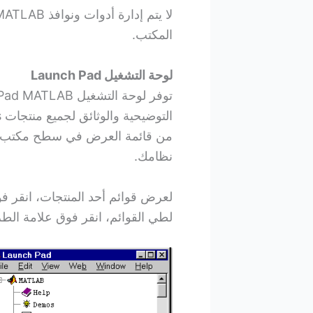
المكتب.
لوحة التشغيل Launch Pad
التوضيحية والوثائق لجميع منتجات MathWorks الخاصة بك. لفتحها، حدد
نظامك.
لعرض قوائم أحد المنتجات، انقر فو
لطي القوائم، انقر فوق علامة الطر